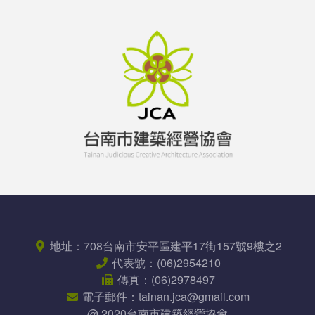
地址：
708台南市安平區
建平17街157號9樓之2
代表號：
(06)2954210
傳真：
(06)2978497
電子郵件：
tainan.jca@gmail.com
@ 2020台南市建築經營協會