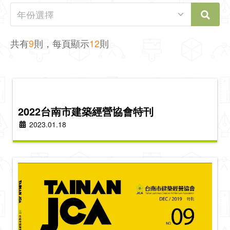
共有
9
則，每頁顯示
12
則
2022台南市建築經營協會特刊
2023.01.18