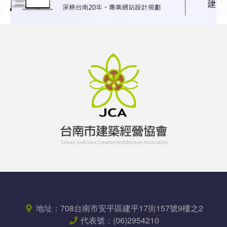
地址：
708台南市安平區
建平17街157號9樓之2
代表號：
(06)2954210