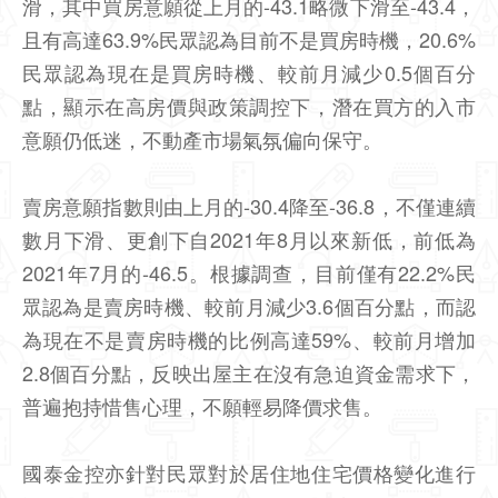
滑，其中買房意願從上月的-43.1略微下滑至-43.4，
且有高達63.9%民眾認為目前不是買房時機，20.6%
民眾認為現在是買房時機、較前月減少0.5個百分
點，顯示在高房價與政策調控下，潛在買方的入市
意願仍低迷，不動產市場氣氛偏向保守。
賣房意願指數則由上月的-30.4降至-36.8，不僅連續
數月下滑、更創下自2021年8月以來新低，前低為
2021年7月的-46.5。根據調查，目前僅有22.2%民
眾認為是賣房時機、較前月減少3.6個百分點，而認
為現在不是賣房時機的比例高達59%、較前月增加
2.8個百分點，反映出屋主在沒有急迫資金需求下，
普遍抱持惜售心理，不願輕易降價求售。
國泰金控亦針對民眾對於居住地住宅價格變化進行