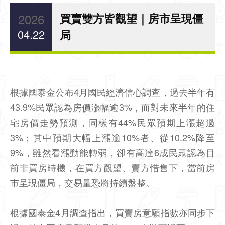
2026
買賣雙方皆觀望｜房市呈現僵
04.22
局
根據國泰金公布4月國民經濟信心調查，過去半年有
43.9%民眾認為房價漲幅逾3%，而對未來半年的住
宅房價走勢預測，同樣有44%民眾預期上漲超過
3%；其中預期大幅上漲逾10%者、從10.2%降至
9%，雖然看漲動能轉弱，卻有高達6成民眾認為目
前非買房時機，在買方觀望、賣方惜售下，當前房
市呈現僵局，交易量恐將持續盤整。
根據國泰金4月調查指出，買賣房意願指數亦同步下