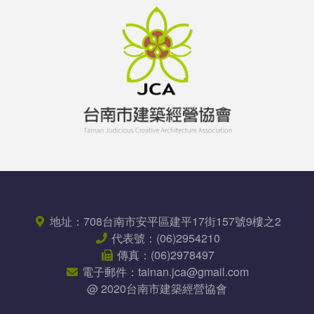
地址：
708台南市安平區
建平17街157號9樓之2
代表號：
(06)2954210
傳真：
(06)2978497
電子郵件：
tainan.jca@gmail.com
@ 2020台南市建築經營協會