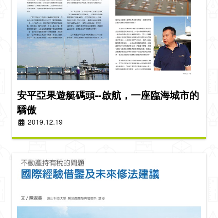
安平亞果遊艇碼頭--啟航，一座臨海城市的
驕傲
2019.12.19