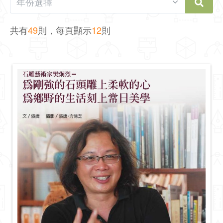
共有
49
則，每頁顯示
12
則