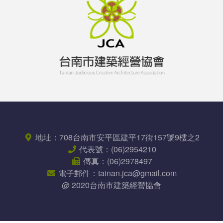
地址：
708台南市安平區
建平17街157號9樓之2
代表號：
(06)2954210
傳真：
(06)2978497
電子郵件：
tainan.jca@gmail.com
@ 2020台南市建築經營協會