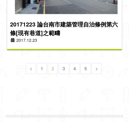
20171223 論台南市建築管理自治條例第六
條[現有巷道]之範疇
2017.12.23
<
1
2
3
4
5
>