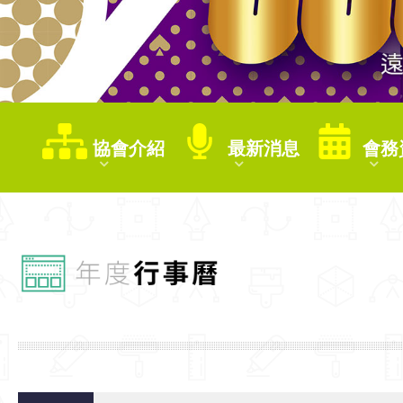
協會介紹
最新消息
會務