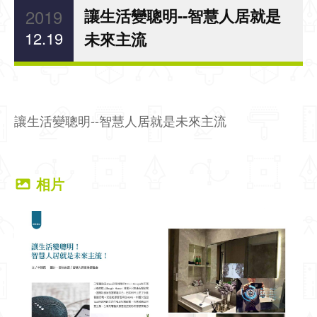
2019
讓生活變聰明--智慧人居就是
12.19
未來主流
讓生活變聰明--智慧人居就是未來主流
相片